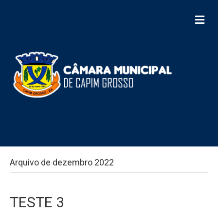
M
e
n
u
Arquivo de dezembro 2022
TESTE 3