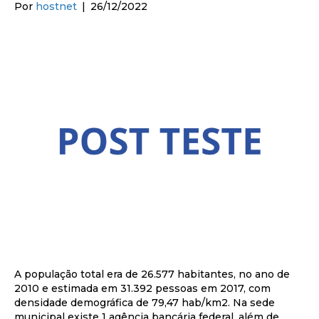
Por
hostnet
|
26/12/2022
A população total era de 26.577 habitantes, no ano de
2010 e estimada em 31.392 pessoas em 2017, com
densidade demográfica de 79,47 hab/km2. Na sede
municipal existe 1 agência bancária federal, além de