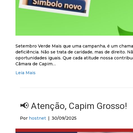
Setembro Verde Mais que uma campanha, é um chamado
deficiência. Não se trata de caridade, mas de direito. N
oportunidades iguais. Que cada atitude nossa contrib
Câmara de Capim…
Leia Mais
📢 Atenção, Capim Grosso!
Por
hostnet
|
30/09/2025