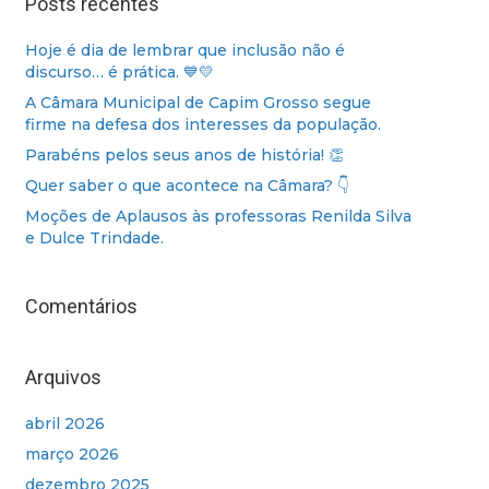
Posts recentes
Hoje é dia de lembrar que inclusão não é
discurso… é prática. 💙💛
A Câmara Municipal de Capim Grosso segue
firme na defesa dos interesses da população.
Parabéns pelos seus anos de história! 👏
Quer saber o que acontece na Câmara? 👇
Moções de Aplausos às professoras Renilda Silva
e Dulce Trindade.
Comentários
Arquivos
abril 2026
março 2026
dezembro 2025