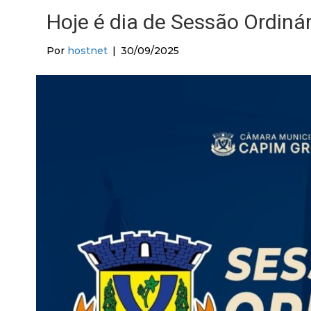
Hoje é dia de Sessão Ordiná
Por
hostnet
|
30/09/2025