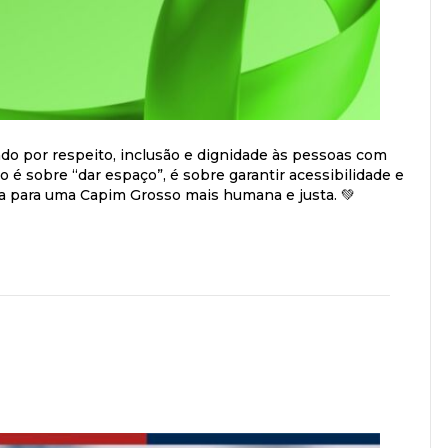
 por respeito, inclusão e dignidade às pessoas com
ão é sobre “dar espaço”, é sobre garantir acessibilidade e
ua para uma Capim Grosso mais humana e justa. 💚