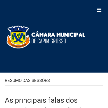
M
e
n
u
RESUMO DAS SESSÕES
As principais falas dos