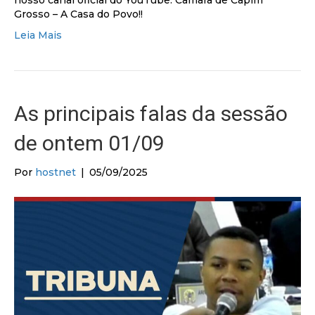
nosso canal oficial do YouTube. Câmara de Capim
Grosso – A Casa do Povo!!
Leia Mais
As principais falas da sessão
de ontem 01/09
Por
hostnet
|
05/09/2025