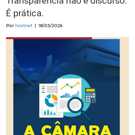
Transparência não é discurso.
É prática.
Por
hostnet
|
18/03/2026