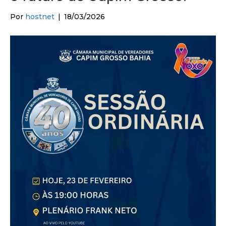
Por
hostnet
|
18/03/2026