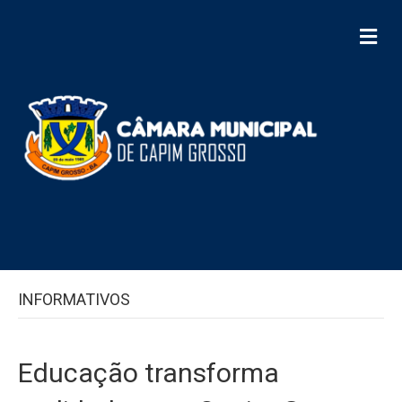
M
e
n
u
INFORMATIVOS
Educação transforma