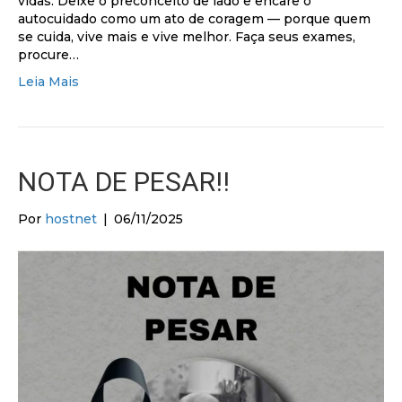
vidas. Deixe o preconceito de lado e encare o
autocuidado como um ato de coragem — porque quem
se cuida, vive mais e vive melhor. Faça seus exames,
procure…
Leia Mais
NOTA DE PESAR!!
Por
hostnet
|
06/11/2025