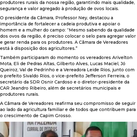
produtores rurais da nossa região, garantindo mais qualidade,
segurança e valor agregado à produção de ovos locais.
O presidente da Câmara, Professor Ney, destacou a
importância de fortalecer a cadeia produtiva e apoiar o
homem e a mulher do campo: “Mesmo sabendo da qualidade
dos ovos da região, é preciso colocar o selo para agregar valor
e gerar renda para os produtores. A Câmara de Vereadores
está à disposição dos agricultores.”
Também participaram do momento os vereadores Arivelton
Mota, Eli de Pedras Altas, Gilberto Alves, Lucas Maciel, Jó
Queiroz, Val de Pedrinho e a Vereadora Leide Rios, junto com
o prefeito Sivaldo Rios, o vice-prefeito Jefferson Ferreira, o
secretário da SDR Osnir Cardoso e o diretor-presidente da
CAR Jeandro Ribeiro, além de secretários municipais e
produtores rurais.
A Câmara de Vereadores reafirma seu compromisso de seguir
ao lado da agricultura familiar e de todos que contribuem para
o crescimento de Capim Grosso.