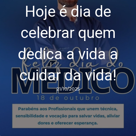
Hoje é dia de
celebrar quem
dedica a vida a
cuidar da vida!
21/10/2025