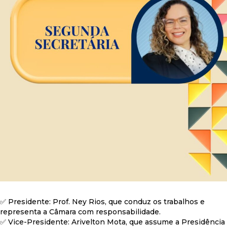
✅️ Presidente: Prof. Ney Rios, que conduz os trabalhos e
representa a Câmara com responsabilidade.
✅️ Vice-Presidente: Arivelton Mota, que assume a Presidência