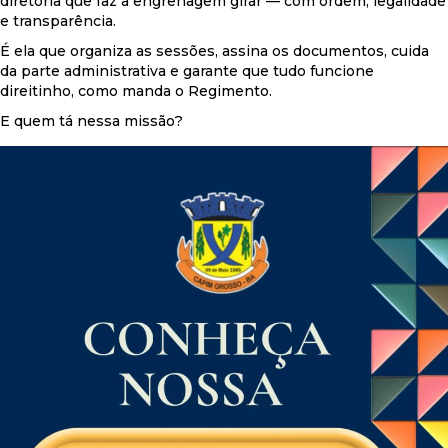
diretoria que faz a engrenagem girar — com ordem, legalidade
e transparência.
É ela que organiza as sessões, assina os documentos, cuida
da parte administrativa e garante que tudo funcione
direitinho, como manda o Regimento.
E quem tá nessa missão?