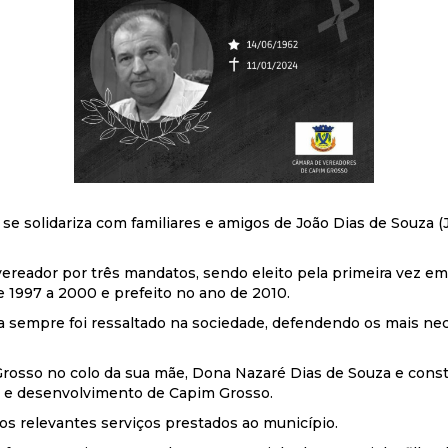
e solidariza com familiares e amigos de João Dias de Souza (
, vereador por três mandatos, sendo eleito pela primeira vez em
e 1997 a 2000 e prefeito no ano de 2010.
a sempre foi ressaltado na sociedade, defendendo os mais ne
Grosso no colo da sua mãe, Dona Nazaré Dias de Souza e const
ca e desenvolvimento de Capim Grosso.
os relevantes serviços prestados ao município.