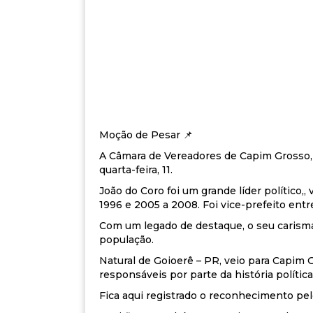
Moção de Pesar 📌
A Câmara de Vereadores de Capim Grosso, s
quarta-feira, 11.
João do Coro foi um grande líder político,
1996 e 2005 a 2008. Foi vice-prefeito entr
Com um legado de destaque, o seu carism
população.
Natural de Goioerê – PR, veio para Capim 
responsáveis por parte da história políti
Fica aqui registrado o reconhecimento pel